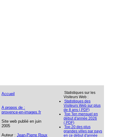
Statistiques sur les
Accueil
Visiteurs Web :
Statistiques des
Visiteurs Web sur plus
A propos de :
de 8 ans (.PDF)
provence-en-images.fr
Top Ten mensuel en
début d'année 2026
Site web publié en juin
(.PDF)
2005
Top 20 des plus
grandes villes par pays
Auteur :
Jean-Pierre Roux
en ce début d'année