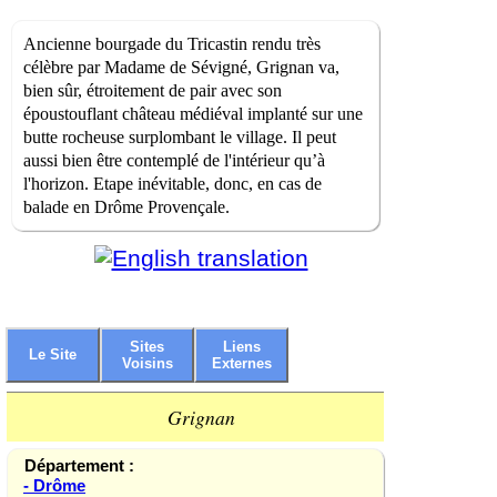
Ancienne bourgade du Tricastin rendu très
célèbre par Madame de Sévigné, Grignan va,
bien sûr, étroitement de pair avec son
époustouflant château médiéval implanté sur une
butte rocheuse surplombant le village. Il peut
aussi bien être contemplé de l'intérieur qu’à
l'horizon. Etape inévitable, donc, en cas de
balade en Drôme Provençale.
Sites
Liens
Le Site
Voisins
Externes
Grignan
Département :
- Drôme