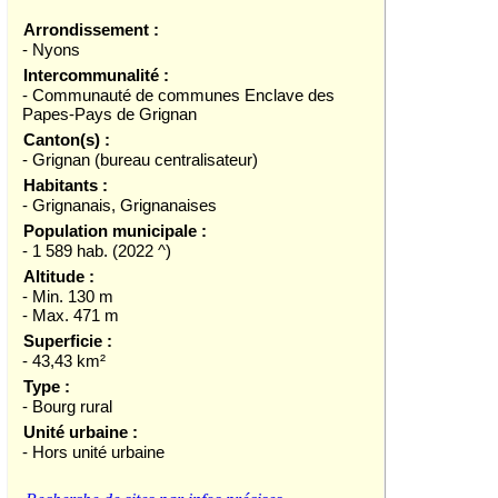
Arrondissement :
- Nyons
Intercommunalité :
- Communauté de communes Enclave des
Papes-Pays de Grignan
Canton(s) :
- Grignan (bureau centralisateur)
Habitants :
- Grignanais, Grignanaises
Population municipale :
- 1 589 hab. (2022 ^)
Altitude :
- Min. 130 m
- Max. 471 m
Superficie :
- 43,43 km²
Type :
- Bourg rural
Unité urbaine :
- Hors unité urbaine