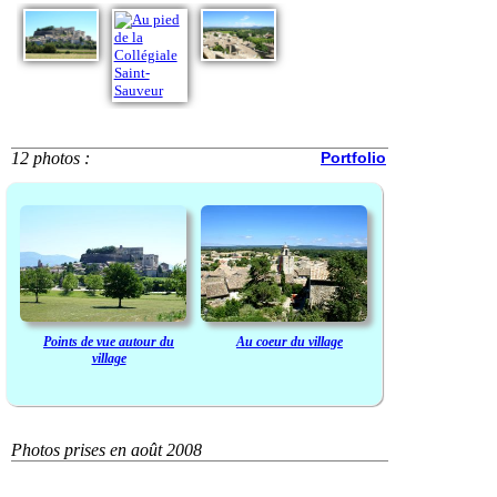
12 photos :
Portfolio
Points de vue autour du
Au coeur du village
village
Photos prises en août 2008