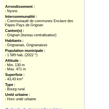
Arrondissement :
- Nyons
Intercommunalité :
- Communauté de communes Enclave des
Papes-Pays de Grignan
Canton(s) :
- Grignan (bureau centralisateur)
Habitants :
- Grignanais, Grignanaises
Population municipale :
- 1 589 hab. (2022 ^)
Altitude :
- Min. 130 m
- Max. 471 m
Superficie :
- 43,43 km²
Type :
- Bourg rural
Unité urbaine :
- Hors unité urbaine