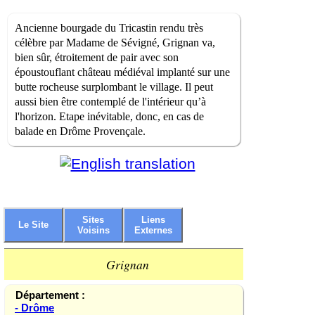
Ancienne bourgade du Tricastin rendu très
célèbre par Madame de Sévigné, Grignan va,
bien sûr, étroitement de pair avec son
époustouflant château médiéval implanté sur une
butte rocheuse surplombant le village. Il peut
aussi bien être contemplé de l'intérieur qu’à
l'horizon. Etape inévitable, donc, en cas de
balade en Drôme Provençale.
Sites
Liens
Le Site
Voisins
Externes
Grignan
Département :
- Drôme