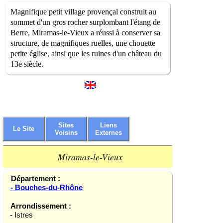
Magnifique petit village provençal construit au
sommet d'un gros rocher surplombant l'étang de
Berre, Miramas-le-Vieux a réussi à conserver sa
structure, de magnifiques ruelles, une chouette
petite église, ainsi que les ruines d'un château du
13e siècle.
Sites
Liens
Le Site
Voisins
Externes
Miramas-le-Vieux
Département :
- Bouches-du-Rhône
Arrondissement :
- Istres