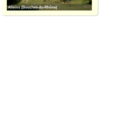
Alleins (Bouches-du-Rhône)