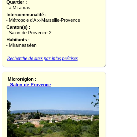
Quartier :
- à Miramas
Intercommunalité :
- Métropole d'Aix-Marseille-Provence
Canton(s) :
- Salon-de-Provence-2
Habitants :
- Miramasséen
Recherche de sites par infos précises
Microrégion :
- Salon-de-Provence
Château de la Bar