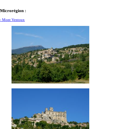
Microrégion :
- Mont Ventoux