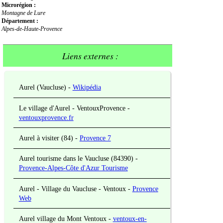
Microrégion :
Montagne de Lure
Département :
Alpes-de-Haute-Provence
Liens externes :
Aurel (Vaucluse)
-
Wikipédia
Le village d'Aurel - VentouxProvence
-
ventouxprovence.fr
Aurel à visiter (84)
-
Provence 7
Aurel tourisme dans le Vaucluse (84390)
-
Provence-Alpes-Côte d'Azur Tourisme
Aurel - Village du Vaucluse - Ventoux
-
Provence
Web
Aurel village du Mont Ventoux
-
ventoux-en-