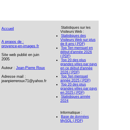
Statistiques sur les
Accueil
Visiteurs Web :
Statistiques des
Visiteurs Web sur plus
A propos de :
de 8 ans (.PDF)
provence-en-images.fr
Top Ten mensuel en
début d'année 2026
Site web publié en juin
(.PDF)
2005
Top 20 des plus
grandes villes par pays
Auteur :
Jean-Pierre Roux
en ce début d'année
2026 (.PDF)
Adresse mail :
Top Ten mensuel
année 2025 (.PDF)
jeanpierreroux71@yahoo.fr
Top 20 des plus
grandes villes par pays
en 2025 (.PDF)
Statistiques année
2024
Informatique :
Base de données
MySQL (.PDF)