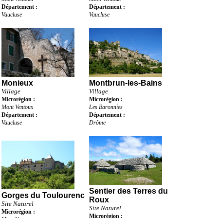
Département :
Département :
Vaucluse
Vaucluse
Monieux
Montbrun-les-Bains
Village
Village
Microrégion :
Microrégion :
Mont Ventoux
Les Baronnies
Département :
Département :
Vaucluse
Drôme
Sentier des Terres du
Gorges du Toulourenc
Roux
Site Naturel
Site Naturel
Microrégion :
Microrégion :