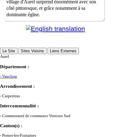
village d'Aurel surprend énormément avec son
côté pittoresque, et grâce notamment à sa
dominante église.
Le Site
Sites Voisins
Liens Externes
Aurel
Département :
- Vaucluse
Arrondissement :
- Carpentras
Intercommunalité :
- Communauté de communes Ventoux Sud
Canton(s) :
- Pernes-les-Fontaines