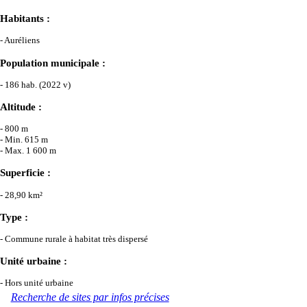
Habitants :
- Auréliens
Population municipale :
- 186 hab. (2022 v)
Altitude :
- 800 m
- Min. 615 m
- Max. 1 600 m
Superficie :
- 28,90 km²
Type :
- Commune rurale à habitat très dispersé
Unité urbaine :
- Hors unité urbaine
Recherche de sites par infos précises