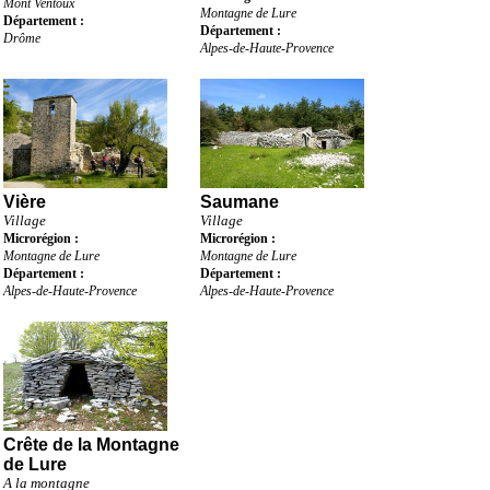
Mont Ventoux
Montagne de Lure
Département :
Département :
Drôme
Alpes-de-Haute-Provence
Vière
Saumane
Village
Village
Microrégion :
Microrégion :
Montagne de Lure
Montagne de Lure
Département :
Département :
Alpes-de-Haute-Provence
Alpes-de-Haute-Provence
Crête de la Montagne
de Lure
A la montagne