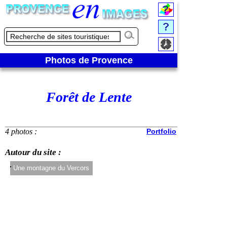
Photos de Provence
Forêt de Lente
4 photos :
Portfolio
Autour du site :
Une montagne du Vercors
Un massif foresti