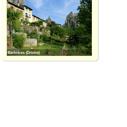
Barbières (Drôme)
Col de la Bataille 