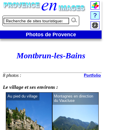
Photos de Provence
Montbrun-les-Bains
8 photos :
Portfolio
Le village et ses environs :
Au pied du village
Montagnes en direction
Léger aperçu du 
du Vaucluse
Ventoux