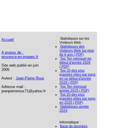
Statistiques sur les
Accueil
Visiteurs Web :
Statistiques des
Visiteurs Web sur plus
A propos de :
de 8 ans (.PDF)
provence-en-images.fr
Top Ten mensuel en
début d'année 2026
Site web publié en juin
(.PDF)
2005
Top 20 des plus
grandes villes par pays
Auteur :
Jean-Pierre Roux
en ce début d'année
2026 (.PDF)
Adresse mail :
Top Ten mensuel
année 2025 (.PDF)
jeanpierreroux71@yahoo.fr
Top 20 des plus
grandes villes par pays
en 2025 (.PDF)
Statistiques année
2024
Informatique :
Base de données