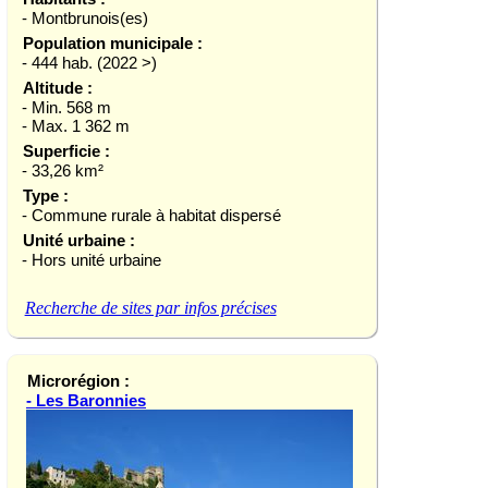
- Montbrunois(es)
Population municipale :
- 444 hab. (2022 >)
Altitude :
- Min. 568 m
- Max. 1 362 m
Superficie :
- 33,26 km²
Type :
- Commune rurale à habitat dispersé
Unité urbaine :
- Hors unité urbaine
Recherche de sites par infos précises
Microrégion :
- Les Baronnies