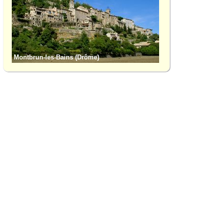
Montbrun-les-Bains (Drôme)
Col de Perty (Drôm