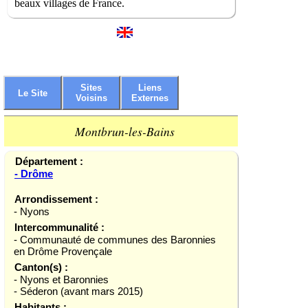
beaux villages de France.
Sites
Liens
Le Site
Voisins
Externes
Montbrun-les-Bains
Département :
- Drôme
Arrondissement :
- Nyons
Intercommunalité :
- Communauté de communes des Baronnies
en Drôme Provençale
Canton(s) :
- Nyons et Baronnies
- Séderon (avant mars 2015)
Habitants :