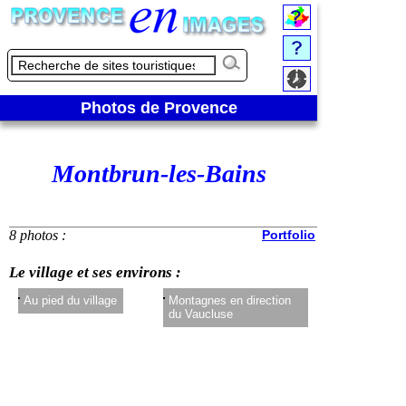
Photos de Provence
Montbrun-les-Bains
8 photos :
Portfolio
Le village et ses environs :
Au pied du village
Montagnes en direction
Léger aperçu du 
du Vaucluse
Ventoux