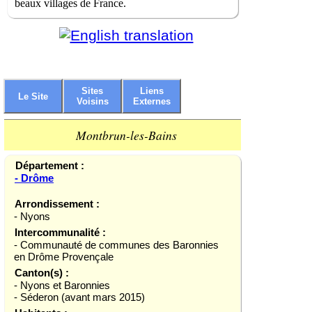
beaux villages de France.
Sites
Liens
Le Site
Voisins
Externes
Montbrun-les-Bains
Département :
- Drôme
Arrondissement :
- Nyons
Intercommunalité :
- Communauté de communes des Baronnies
en Drôme Provençale
Canton(s) :
- Nyons et Baronnies
- Séderon (avant mars 2015)