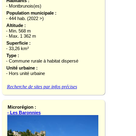
Habitants :
- Montbrunois(es)
Population municipale :
- 444 hab. (2022 >)
Altitude :
- Min. 568 m
- Max. 1 362 m
Superficie :
- 33,26 km²
Type :
- Commune rurale à habitat dispersé
Unité urbaine :
- Hors unité urbaine
Recherche de sites par infos précises
Microrégion :
- Les Baronnies