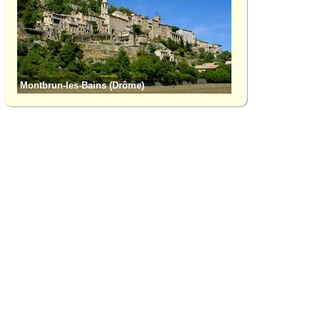
Montbrun-les-Bains (Drôme)
Col de Perty (Drôm