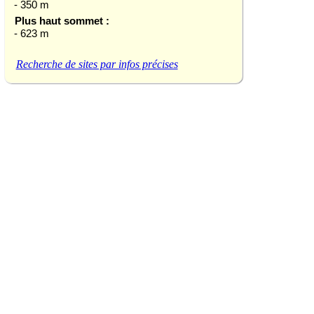
- 350 m
Plus haut sommet :
- 623 m
Recherche de sites par infos précises