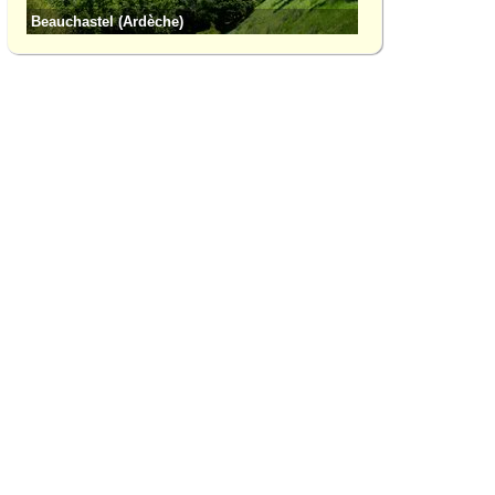
Beauchastel (Ardèche)
Vallée de l'Eyrieux