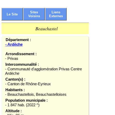
Sites
Liens
Le Site
Voisins
Externes
Beauchastel
Département :
- Ardèche
Arrondissement :
- Privas
Intercommunalité :
- Communauté d'agglomération Privas Centre
Ardèche
Canton(s) :
- Canton de Rhône-Eyrieux
Habitants :
- Beauchastellois, Beauchastelloises
Population municipale :
- 1 847 hab. (2022 ^)
Altitude :