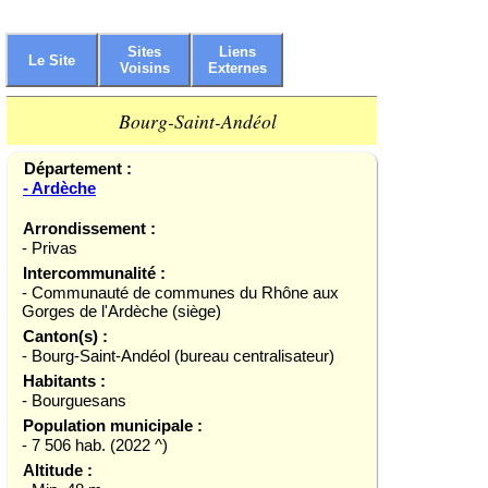
Sites
Liens
Le Site
Voisins
Externes
Bourg-Saint-Andéol
Département :
- Ardèche
Arrondissement :
- Privas
Intercommunalité :
- Communauté de communes du Rhône aux
Gorges de l'Ardèche (siège)
Canton(s) :
- Bourg-Saint-Andéol (bureau centralisateur)
Habitants :
- Bourguesans
Population municipale :
- 7 506 hab. (2022 ^)
Altitude :