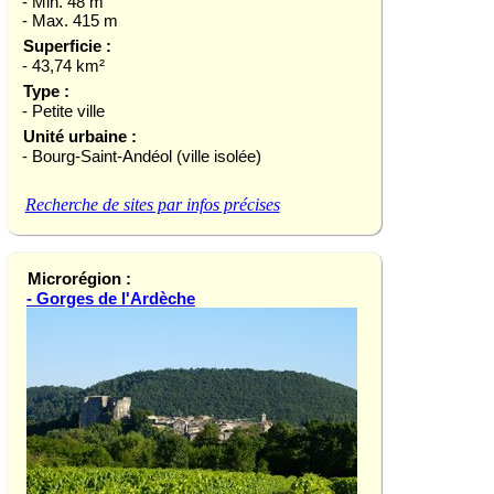
- Min. 48 m
- Max. 415 m
Superficie :
- 43,74 km²
Type :
- Petite ville
Unité urbaine :
- Bourg-Saint-Andéol (ville isolée)
Recherche de sites par infos précises
Microrégion :
- Gorges de l'Ardèche