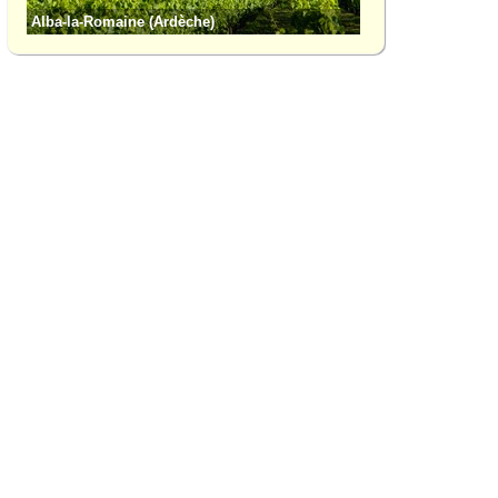
Alba-la-Romaine (Ardèche)
Gorges de l'Ardèch