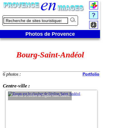
Photos de Provence
Bourg-Saint-Andéol
6 photos :
Portfolio
Centre-ville :
Zoom sur le clocher de l'église Saint Andéol
Tour Nicolay