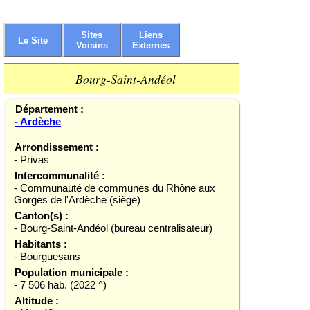
Sites
Liens
Le Site
Voisins
Externes
Bourg-Saint-Andéol
Département :
- Ardèche
Arrondissement :
- Privas
Intercommunalité :
- Communauté de communes du Rhône aux
Gorges de l'Ardèche (siège)
Canton(s) :
- Bourg-Saint-Andéol (bureau centralisateur)
Habitants :
- Bourguesans
Population municipale :
- 7 506 hab. (2022 ^)
Altitude :