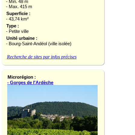
- Min. 48 m
- Max. 415 m
Superficie :
- 43,74 km²
Type :
- Petite ville
Unité urbaine :
- Bourg-Saint-Andéol (ville isolée)
Recherche de sites par infos précises
Microrégion :
- Gorges de l'Ardèche