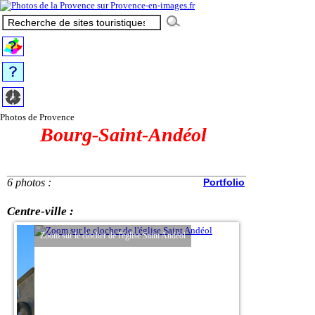
Photos de Provence
Bourg-Saint-Andéol
6 photos :
Portfolio
Centre-ville :
Zoom sur le clocher de l'église Saint Andéol
Tour Nicolay