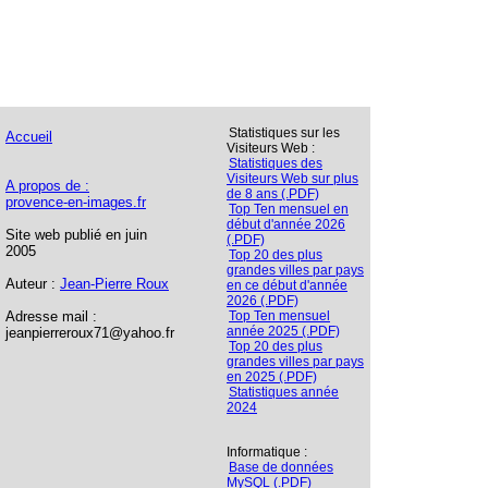
Statistiques sur les
Accueil
Visiteurs Web :
Statistiques des
Visiteurs Web sur plus
A propos de :
de 8 ans (.PDF)
provence-en-images.fr
Top Ten mensuel en
début d'année 2026
Site web publié en juin
(.PDF)
2005
Top 20 des plus
grandes villes par pays
Auteur :
Jean-Pierre Roux
en ce début d'année
2026 (.PDF)
Adresse mail :
Top Ten mensuel
année 2025 (.PDF)
jeanpierreroux71@yahoo.fr
Top 20 des plus
grandes villes par pays
en 2025 (.PDF)
Statistiques année
2024
Informatique :
Base de données
MySQL (.PDF)