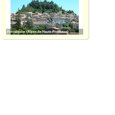
Forcalquier (Alpes-de-Haute-Provence)
Mane (Alpes-de-Hau