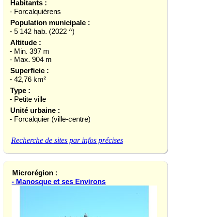
Habitants :
- Forcalquiérens
Population municipale :
- 5 142 hab. (2022 ^)
Altitude :
- Min. 397 m
- Max. 904 m
Superficie :
- 42,76 km²
Type :
- Petite ville
Unité urbaine :
- Forcalquier (ville-centre)
Recherche de sites par infos précises
Microrégion :
- Manosque et ses Environs