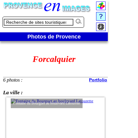
Photos de Provence
Forcalquier
6 photos :
Portfolio
La ville :
Fontaine du Bourguet au boulevard Latourette
Entrée de la cathédra