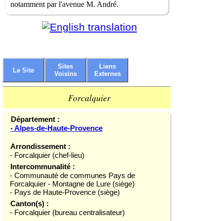
notamment par l'avenue M. André.
Sites
Liens
Le Site
Voisins
Externes
Forcalquier
Département :
- Alpes-de-Haute-Provence
Arrondissement :
- Forcalquier (chef-lieu)
Intercommunalité :
- Communauté de communes Pays de
Forcalquier - Montagne de Lure (siège)
- Pays de Haute-Provence (siège)
Canton(s) :
- Forcalquier (bureau centralisateur)