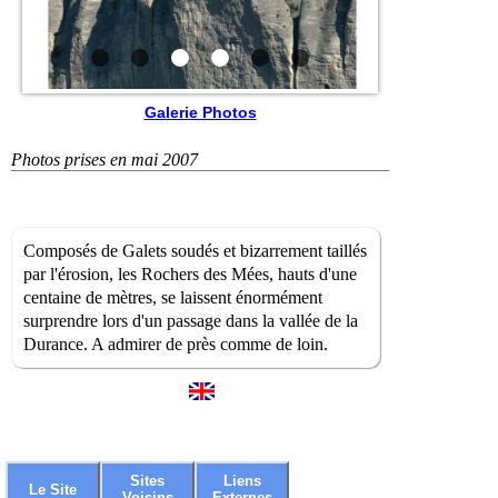
Galerie Photos
Photos prises en mai 2007
Composés de Galets soudés et bizarrement taillés
par l'érosion, les Rochers des Mées, hauts d'une
centaine de mètres, se laissent énormément
surprendre lors d'un passage dans la vallée de la
Durance. A admirer de près comme de loin.
Sites
Liens
Le Site
Voisins
Externes