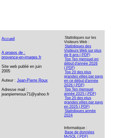
Statistiques sur les
Accueil
Visiteurs Web :
Statistiques des
Visiteurs Web sur plus
A propos de :
de 8 ans (.PDF)
provence-en-images.fr
Top Ten mensuel en
début d'année 2026
Site web publié en juin
(.PDF)
2005
Top 20 des plus
grandes villes par pays
Auteur :
Jean-Pierre Roux
en ce début d'année
2026 (.PDF)
Adresse mail :
Top Ten mensuel
année 2025 (.PDF)
jeanpierreroux71@yahoo.fr
Top 20 des plus
grandes villes par pays
en 2025 (.PDF)
Statistiques année
2024
Informatique :
Base de données
MySQL (.PDF)