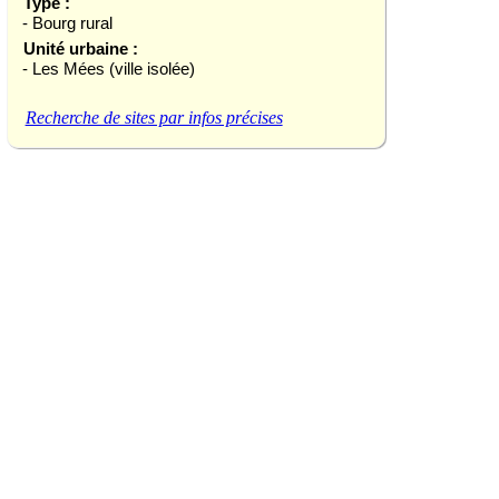
Type :
- Bourg rural
Unité urbaine :
- Les Mées (ville isolée)
Recherche de sites par infos précises