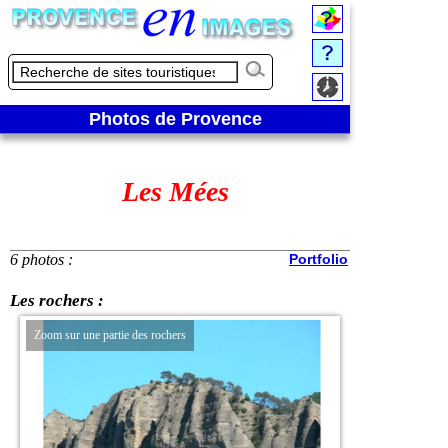
Photos de Provence
Les Mées
6 photos :
Portfolio
Les rochers :
Zoom sur une partie des rochers
Zoom sur les autres r