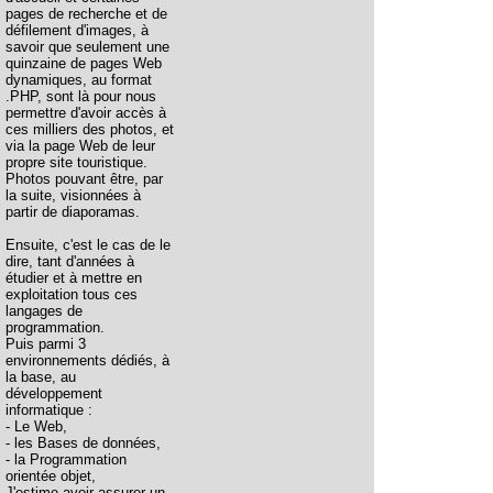
pages de recherche et de
défilement d'images, à
savoir que seulement une
quinzaine de pages Web
dynamiques, au format
.PHP, sont là pour nous
permettre d'avoir accès à
ces milliers des photos, et
via la page Web de leur
propre site touristique.
Photos pouvant être, par
la suite, visionnées à
partir de diaporamas.
Ensuite, c'est le cas de le
dire, tant d'années à
étudier et à mettre en
exploitation tous ces
langages de
programmation.
Puis parmi 3
environnements dédiés, à
la base, au
développement
informatique :
- Le Web,
- les Bases de données,
- la Programmation
orientée objet,
J'estime avoir assurer un