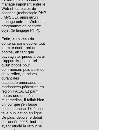
mariage important entre le
Web et les bases de
données (technologie PHP
/ MySQL), ainsi qu'un
mariage entre le Web et la
programmation orientée
objet (le langage PHP).
Enfin, au niveau du
contenu, sans oublier tout
le texte écrit, tant de
photos, en tant que
paysagiste, prises à partir
d'appareils photos tel
qu'un bridge pour
commencer, puis suivi de
deux reflex, et prises
durant des
balades/promenades et
randonnées pédestres en
région PACA. Et parmi
toutes ces données
multimédias, il fallait bien
un jour que j'en fasse
quelque chose. D'où une
telle publication en ligne.
De plus, depuis le début
de l'année 2026, tout en
ayant étudié la retouche