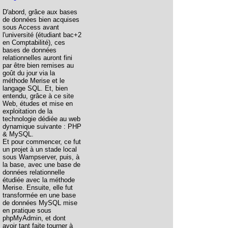
D'abord, grâce aux bases
de données bien acquises
sous Access avant
l'université (étudiant bac+2
en Comptabilité), ces
bases de données
relationnelles auront fini
par être bien remises au
goût du jour via la
méthode Merise et le
langage SQL. Et, bien
entendu, grâce à ce site
Web, études et mise en
exploitation de la
technologie dédiée au web
dynamique suivante : PHP
& MySQL.
Et pour commencer, ce fut
un projet à un stade local
sous Wampserver, puis, à
la base, avec une base de
données relationnelle
étudiée avec la méthode
Merise. Ensuite, elle fut
transformée en une base
de données MySQL mise
en pratique sous
phpMyAdmin, et dont
avoir tant faite tourner à