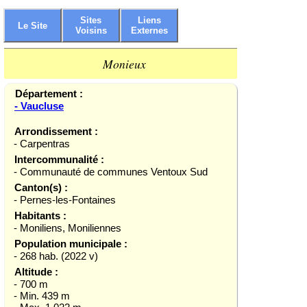
Sites
Liens
Le Site
Voisins
Externes
Monieux
Département :
- Vaucluse
Arrondissement :
- Carpentras
Intercommunalité :
- Communauté de communes Ventoux Sud
Canton(s) :
- Pernes-les-Fontaines
Habitants :
- Moniliens, Moniliennes
Population municipale :
- 268 hab. (2022 v)
Altitude :
- 700 m
- Min. 439 m