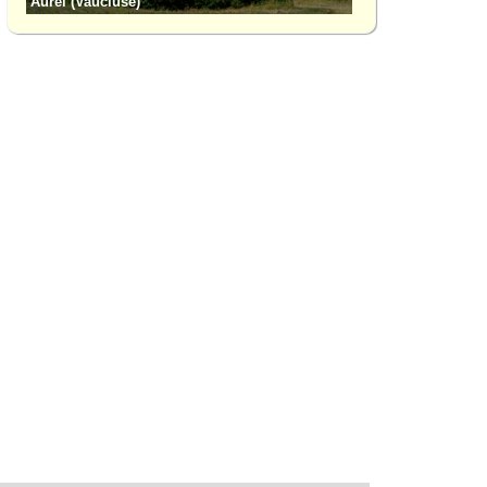
Aurel (Vaucluse)
Le Barroux (Vaucluse