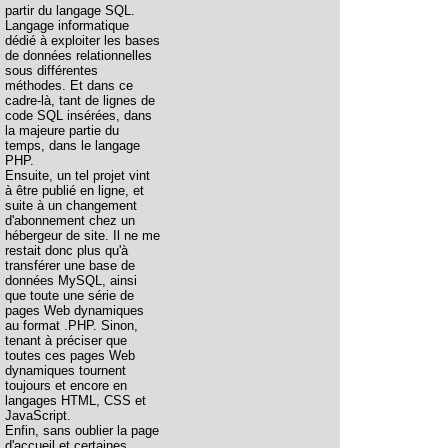
partir du langage SQL.
Langage informatique
dédié à exploiter les bases
de données relationnelles
sous différentes
méthodes. Et dans ce
cadre-là, tant de lignes de
code SQL insérées, dans
la majeure partie du
temps, dans le langage
PHP.
Ensuite, un tel projet vint
à être publié en ligne, et
suite à un changement
d'abonnement chez un
hébergeur de site. Il ne me
restait donc plus qu'à
transférer une base de
données MySQL, ainsi
que toute une série de
pages Web dynamiques
au format .PHP. Sinon,
tenant à préciser que
toutes ces pages Web
dynamiques tournent
toujours et encore en
langages HTML, CSS et
JavaScript.
Enfin, sans oublier la page
d'accueil et certaines