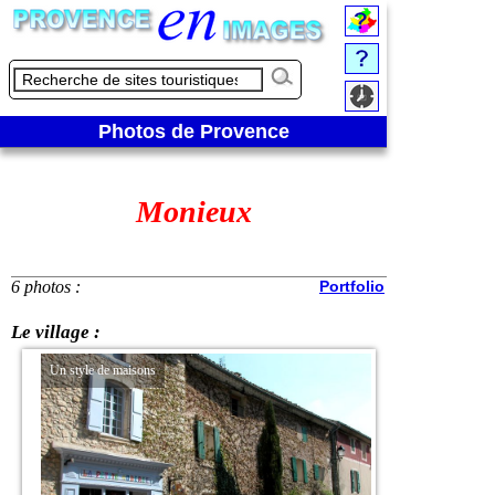
Photos de Provence
Monieux
6 photos :
Portfolio
Le village :
Un style de maisons
Point de vue sur le vi