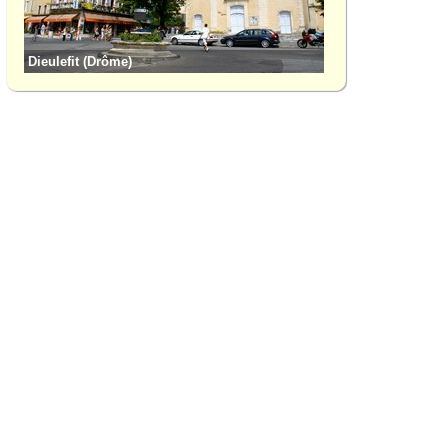
Dieulefit (Drôme)
La Garde-Adhémar 