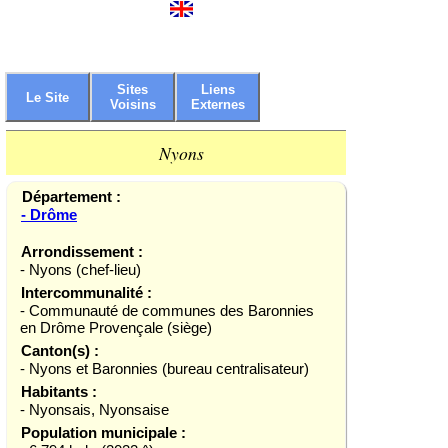
Sites
Liens
Le Site
Voisins
Externes
Nyons
Département :
- Drôme
Arrondissement :
- Nyons (chef-lieu)
Intercommunalité :
- Communauté de communes des Baronnies
en Drôme Provençale (siège)
Canton(s) :
- Nyons et Baronnies (bureau centralisateur)
Habitants :
- Nyonsais, Nyonsaise
Population municipale :