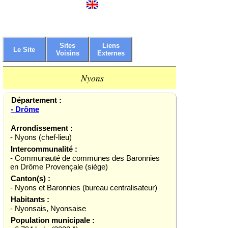
Sites
Liens
Le Site
Voisins
Externes
Nyons
Département :
- Drôme
Arrondissement :
- Nyons (chef-lieu)
Intercommunalité :
- Communauté de communes des Baronnies
en Drôme Provençale (siège)
Canton(s) :
- Nyons et Baronnies (bureau centralisateur)
Habitants :
- Nyonsais, Nyonsaise
Population municipale :