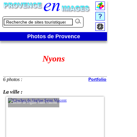
Photos de Provence
Nyons
6 photos :
Portfolio
La ville :
Clocher de l'église Saint Vincent
Vue de la Tour Randon