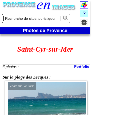
Photos de Provence
Saint-Cyr-sur-Mer
6 photos :
Portfolio
Sur la plage des Lecques :
Zoom sur La Ciotat
Pointe Grenier à l’ho