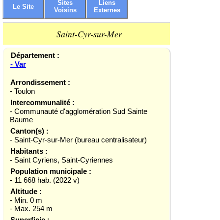
Sites
Liens
Le Site
Voisins
Externes
Saint-Cyr-sur-Mer
Département :
- Var
Arrondissement :
- Toulon
Intercommunalité :
- Communauté d'agglomération Sud Sainte
Baume
Canton(s) :
- Saint-Cyr-sur-Mer (bureau centralisateur)
Habitants :
- Saint Cyriens, Saint-Cyriennes
Population municipale :
- 11 668 hab. (2022 v)
Altitude :
- Min. 0 m
- Max. 254 m
Superficie :