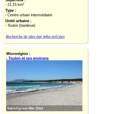
- 21,15 km²
Type :
- Centre urbain intermédiaire
Unité urbaine :
- Toulon (banlieue)
Recherche de sites par infos précises
Microrégion :
- Toulon et ses environs
Saint-Cyr-sur-Mer (Var)
Saint-Mandrier-sur-