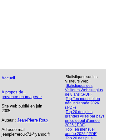
Statistiques sur les
Accueil
Visiteurs Web :
Statistiques des
Visiteurs Web sur plus
A propos de :
de 8 ans (.PDF)
provence-en-images.fr
Top Ten mensuel en
début d'année 2026
Site web publié en juin
(.PDF)
2005
Top 20 des plus
grandes villes par pays
Auteur :
Jean-Pierre Roux
en ce début d'année
2026 (.PDF)
Adresse mail :
Top Ten mensuel
année 2025 (.PDF)
jeanpierreroux71@yahoo.fr
Top 20 des plus