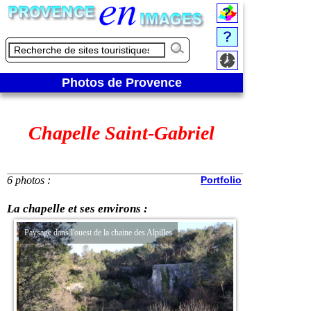
Photos de Provence
Chapelle Saint-Gabriel
6 photos :
Portfolio
La chapelle et ses environs :
Paysage dans l'ouest de la chaine des Alpilles
Au pied de la chapell