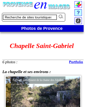
Photos de Provence
Chapelle Saint-Gabriel
6 photos :
Portfolio
La chapelle et ses environs :
Paysage dans l'ouest de la chaine des Alpilles
Au pied de la chape