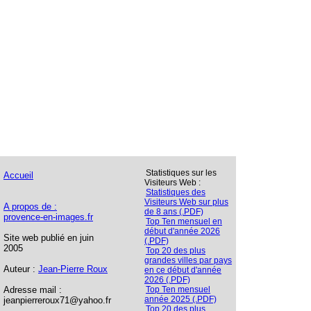
Statistiques sur les
Accueil
Visiteurs Web :
Statistiques des
Visiteurs Web sur plus
A propos de :
de 8 ans (.PDF)
provence-en-images.fr
Top Ten mensuel en
début d'année 2026
Site web publié en juin
(.PDF)
2005
Top 20 des plus
grandes villes par pays
Auteur :
Jean-Pierre Roux
en ce début d'année
2026 (.PDF)
Adresse mail :
Top Ten mensuel
année 2025 (.PDF)
jeanpierreroux71@yahoo.fr
Top 20 des plus