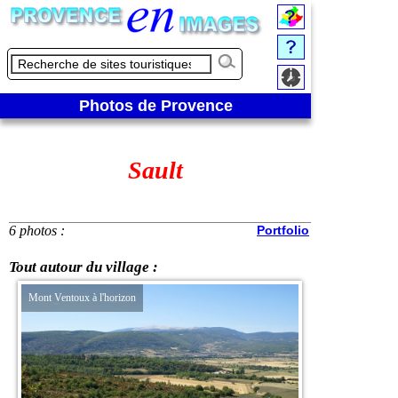
Photos de Provence
Sault
6 photos :
Portfolio
Tout autour du village :
Mont Ventoux à l'horizon
Zoom sur le Mont Ve