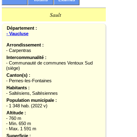
Sault
Département :
- Vaucluse
Arrondissement :
- Carpentras
Intercommunalité :
- Communauté de communes Ventoux Sud
(siège)
Canton(s) :
- Pernes-les-Fontaines
Habitants :
- Saltésiens, Saltésiennes
Population municipale :
- 1 348 hab. (2022 v)
Altitude :
- 760 m
- Min. 650 m
- Max. 1 591 m
Superficie :