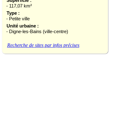
Superficie :
- 117,07 km²
Type :
- Petite ville
Unité urbaine :
- Digne-les-Bains (ville-centre)
Recherche de sites par infos précises