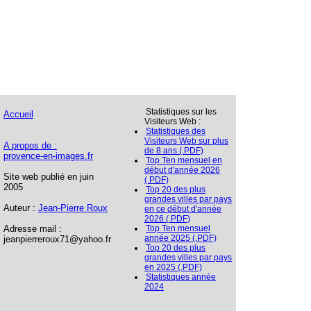
Statistiques sur les
Accueil
Visiteurs Web :
Statistiques des
Visiteurs Web sur plus
A propos de :
de 8 ans (.PDF)
provence-en-images.fr
Top Ten mensuel en
début d'année 2026
Site web publié en juin
(.PDF)
2005
Top 20 des plus
grandes villes par pays
Auteur :
Jean-Pierre Roux
en ce début d'année
2026 (.PDF)
Adresse mail :
Top Ten mensuel
année 2025 (.PDF)
jeanpierreroux71@yahoo.fr
Top 20 des plus
grandes villes par pays
en 2025 (.PDF)
Statistiques année
2024