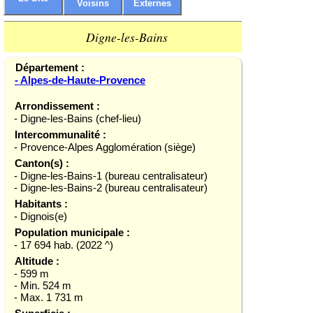
Voisins
Externes
Digne-les-Bains
Département :
- Alpes-de-Haute-Provence
Arrondissement :
- Digne-les-Bains (chef-lieu)
Intercommunalité :
- Provence-Alpes Agglomération (siège)
Canton(s) :
- Digne-les-Bains-1 (bureau centralisateur)
- Digne-les-Bains-2 (bureau centralisateur)
Habitants :
- Dignois(e)
Population municipale :
- 17 694 hab. (2022 ^)
Altitude :
- 599 m
- Min. 524 m
- Max. 1 731 m