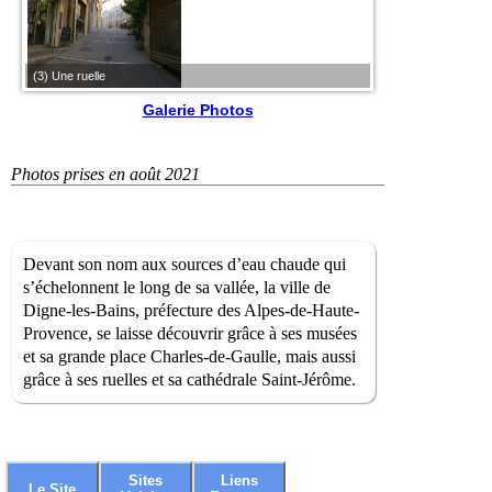
(3) Une ruelle
(4) Au pied de la faça
Galerie Photos
Photos prises en août 2021
Devant son nom aux sources d’eau chaude qui
s’échelonnent le long de sa vallée, la ville de
Digne-les-Bains, préfecture des Alpes-de-Haute-
Provence, se laisse découvrir grâce à ses musées
et sa grande place Charles-de-Gaulle, mais aussi
grâce à ses ruelles et sa cathédrale Saint-Jérôme.
Sites
Liens
Le Site