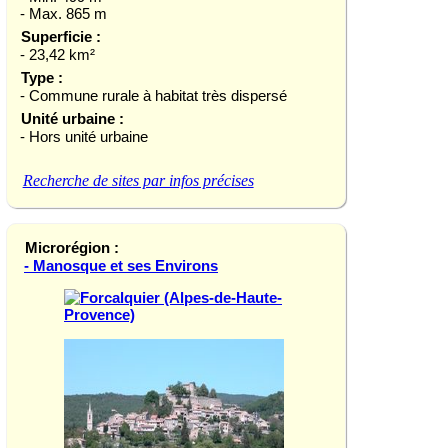
- Max. 865 m
Superficie :
- 23,42 km²
Type :
- Commune rurale à habitat très dispersé
Unité urbaine :
- Hors unité urbaine
Recherche de sites par infos précises
Microrégion :
- Manosque et ses Environs