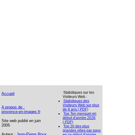
Statistiques sur les
Accueil
Visiteurs Web :
Statistiques des
Visiteurs Web sur plus
A propos de :
de 8 ans (.PDF)
provence-en-images.fr
Top Ten mensuel en
début d'année 2026
Site web publié en juin
(.PDF)
2005
Top 20 des plus
grandes villes par pays
Auteur :
Jean-Pierre Roux
en ce début d'année