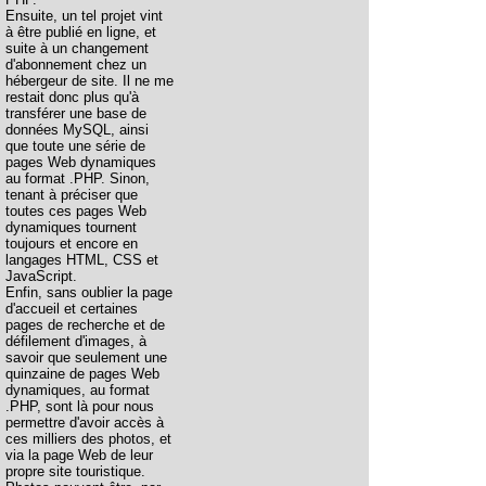
Ensuite, un tel projet vint
à être publié en ligne, et
suite à un changement
d'abonnement chez un
hébergeur de site. Il ne me
restait donc plus qu'à
transférer une base de
données MySQL, ainsi
que toute une série de
pages Web dynamiques
au format .PHP. Sinon,
tenant à préciser que
toutes ces pages Web
dynamiques tournent
toujours et encore en
langages HTML, CSS et
JavaScript.
Enfin, sans oublier la page
d'accueil et certaines
pages de recherche et de
défilement d'images, à
savoir que seulement une
quinzaine de pages Web
dynamiques, au format
.PHP, sont là pour nous
permettre d'avoir accès à
ces milliers des photos, et
via la page Web de leur
propre site touristique.