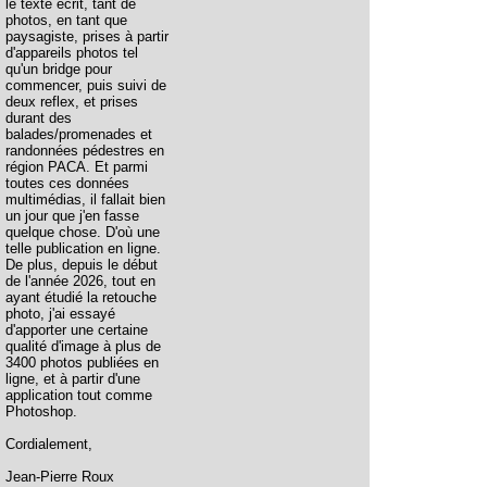
le texte écrit, tant de
photos, en tant que
paysagiste, prises à partir
d'appareils photos tel
qu'un bridge pour
commencer, puis suivi de
deux reflex, et prises
durant des
balades/promenades et
randonnées pédestres en
région PACA. Et parmi
toutes ces données
multimédias, il fallait bien
un jour que j'en fasse
quelque chose. D'où une
telle publication en ligne.
De plus, depuis le début
de l'année 2026, tout en
ayant étudié la retouche
photo, j'ai essayé
d'apporter une certaine
qualité d'image à plus de
3400 photos publiées en
ligne, et à partir d'une
application tout comme
Photoshop.
Cordialement,
Jean-Pierre Roux