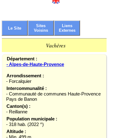
Sites
Liens
Le Site
Voisins
Externes
Vachères
Département :
- Alpes-de-Haute-Provence
Arrondissement :
- Forcalquier
Intercommunalité :
- Communauté de communes Haute-Provence
Pays de Banon
Canton(s) :
- Reillanne
Population municipale :
- 318 hab. (2022 ^)
Altitude :
- Min. 499 m