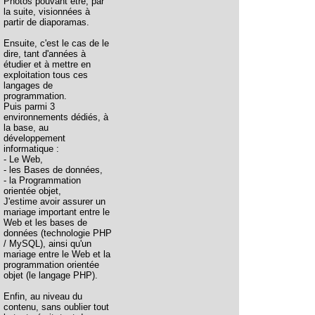
Photos pouvant être, par
la suite, visionnées à
partir de diaporamas.
Ensuite, c'est le cas de le
dire, tant d'années à
étudier et à mettre en
exploitation tous ces
langages de
programmation.
Puis parmi 3
environnements dédiés, à
la base, au
développement
informatique :
- Le Web,
- les Bases de données,
- la Programmation
orientée objet,
J'estime avoir assurer un
mariage important entre le
Web et les bases de
données (technologie PHP
/ MySQL), ainsi qu'un
mariage entre le Web et la
programmation orientée
objet (le langage PHP).
Enfin, au niveau du
contenu, sans oublier tout