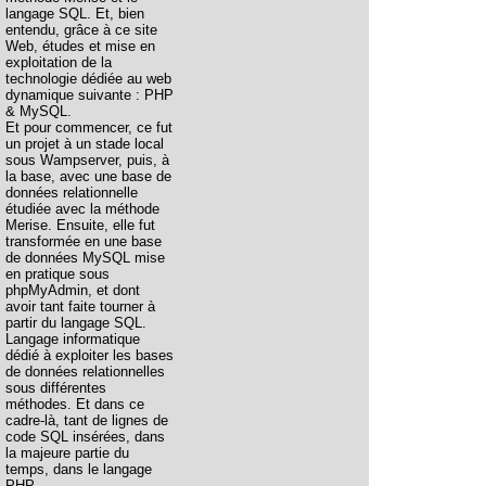
langage SQL. Et, bien
entendu, grâce à ce site
Web, études et mise en
exploitation de la
technologie dédiée au web
dynamique suivante : PHP
& MySQL.
Et pour commencer, ce fut
un projet à un stade local
sous Wampserver, puis, à
la base, avec une base de
données relationnelle
étudiée avec la méthode
Merise. Ensuite, elle fut
transformée en une base
de données MySQL mise
en pratique sous
phpMyAdmin, et dont
avoir tant faite tourner à
partir du langage SQL.
Langage informatique
dédié à exploiter les bases
de données relationnelles
sous différentes
méthodes. Et dans ce
cadre-là, tant de lignes de
code SQL insérées, dans
la majeure partie du
temps, dans le langage
PHP.