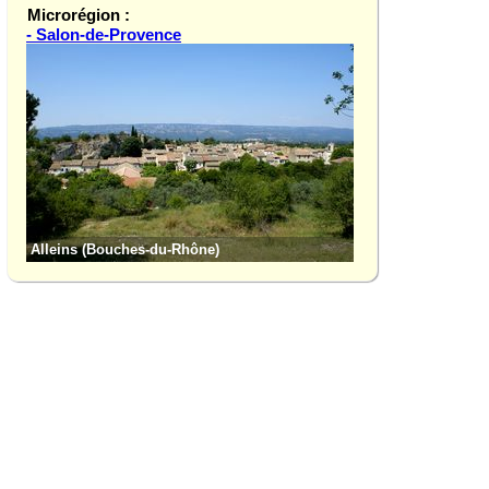
Microrégion :
- Salon-de-Provence
Château de la Bar
Alleins (Bouches-du-Rhône)