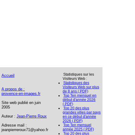
Statistiques sur les
Accueil
Visiteurs Web :
Statistiques des
Visiteurs Web sur plus
A propos de :
de 8 ans (.PDF)
provence-en-images.fr
Top Ten mensuel en
début d'année 2026
Site web publié en juin
(.PDF)
2005
Top 20 des plus
grandes villes par pays
Auteur :
Jean-Pierre Roux
en ce début d'année
2026 (.PDF)
Adresse mail :
Top Ten mensuel
année 2025 (.PDF)
jeanpierreroux71@yahoo.fr
Top 20 des plus