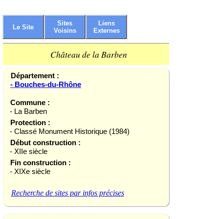
Sites
Liens
Le Site
Voisins
Externes
Château de la Barben
Département :
- Bouches-du-Rhône
Commune :
- La Barben
Protection :
- Classé Monument Historique (1984)
Début construction :
- XIIe siècle
Fin construction :
- XIXe siècle
Recherche de sites par infos précises