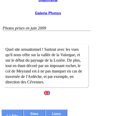
Diaporama
Galerie Photos
Photos prises en juin 2009
Quel site sensationnel ! Surtout avec les vues
qu'il nous offre sur la vallée de la Valorgue, et
sur le début du paysage de la Lozère. De plus,
tout en étant décoré par un imposant rocher, le
col de Meyrand est à ne pas manquer en cas de
traversée de l'Ardèche, et par exemple, en
direction des Cévennes.
Sites
Liens
Le Site