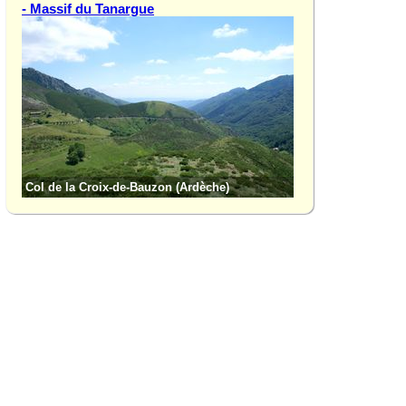
- Massif du Tanargue
Col de la Croix-de-Bauzon (Ardèche)
Col de Meyrand (Ar