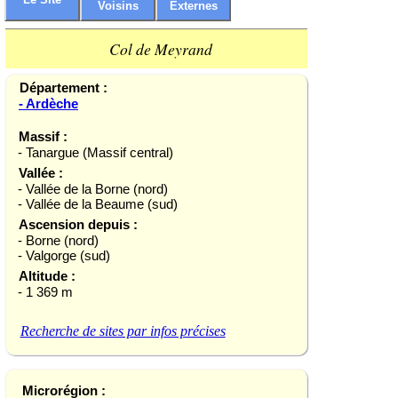
Voisins
Externes
Col de Meyrand
Département :
- Ardèche
Massif :
- Tanargue (Massif central)
Vallée :
- Vallée de la Borne (nord)
- Vallée de la Beaume (sud)
Ascension depuis :
- Borne (nord)
- Valgorge (sud)
Altitude :
- 1 369 m
Recherche de sites par infos précises
Microrégion :