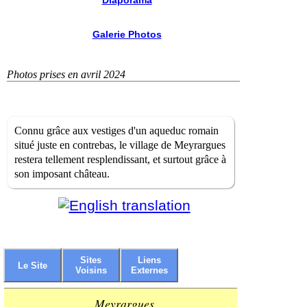
Diaporama
Galerie Photos
Photos prises en avril 2024
Connu grâce aux vestiges d'un aqueduc romain
situé juste en contrebas, le village de Meyrargues
restera tellement resplendissant, et surtout grâce à
son imposant château.
Sites
Liens
Le Site
Voisins
Externes
Meyrargues