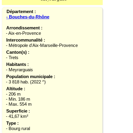
Département :
- Bouches-du-Rhône
Arrondissement :
- Aix-en-Provence
Intercommunalité :
- Métropole d'Aix-Marseille-Provence
Canton(s) :
- Trets
Habitants :
- Meyrarguais
Population municipale :
- 3 818 hab. (2022 ^)
Altitude :
- 206 m
- Min. 186 m
- Max. 554 m
Superficie :
- 41,67 km²
Type :
- Bourg rural