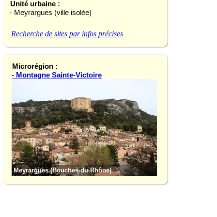
Unité urbaine :
- Meyrargues (ville isolée)
Recherche de sites par infos précises
Microrégion :
- Montagne Sainte-Victoire
Meyrargues (Bouches-du-Rhône)
Pic des Mouches (