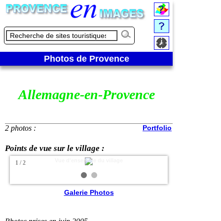
Photos de Provence
Allemagne-en-Provence
2 photos :
Portfolio
Points de vue sur le village :
Vue d'ensemble du village
1 / 2
Galerie Photos
❮
❯