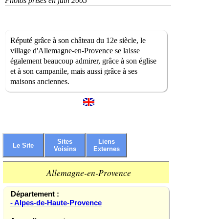
Photos prises en juin 2005
Réputé grâce à son château du 12e siècle, le
village d'Allemagne-en-Provence se laisse
également beaucoup admirer, grâce à son église
et à son campanile, mais aussi grâce à ses
maisons anciennes.
Sites
Liens
Le Site
Voisins
Externes
Allemagne-en-Provence
Département :
- Alpes-de-Haute-Provence