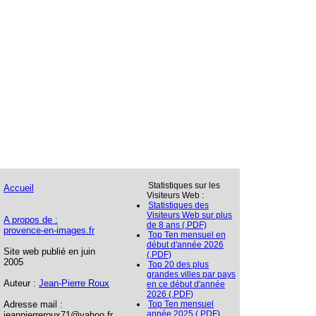
Statistiques sur les
Accueil
Visiteurs Web :
Statistiques des
Visiteurs Web sur plus
A propos de :
de 8 ans (.PDF)
provence-en-images.fr
Top Ten mensuel en
début d'année 2026
Site web publié en juin
(.PDF)
2005
Top 20 des plus
grandes villes par pays
Auteur :
Jean-Pierre Roux
en ce début d'année
2026 (.PDF)
Adresse mail :
Top Ten mensuel
année 2025 (.PDF)
jeanpierreroux71@yahoo.fr