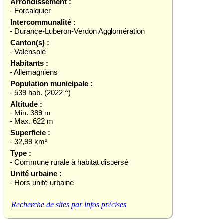
Arrondissement :
- Forcalquier
Intercommunalité :
- Durance-Luberon-Verdon Agglomération
Canton(s) :
- Valensole
Habitants :
- Allemagniens
Population municipale :
- 539 hab. (2022 ^)
Altitude :
- Min. 389 m
- Max. 622 m
Superficie :
- 32,99 km²
Type :
- Commune rurale à habitat dispersé
Unité urbaine :
- Hors unité urbaine
Recherche de sites par infos précises