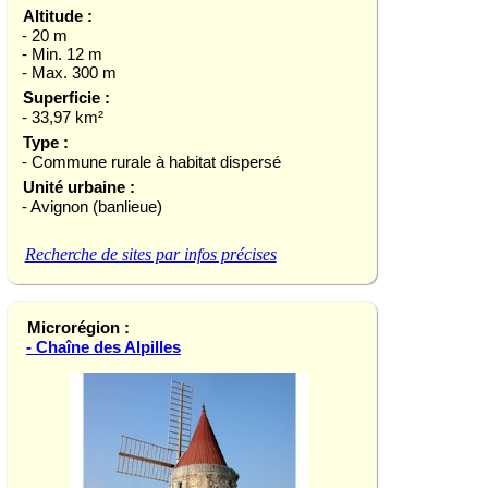
Altitude :
- 20 m
- Min. 12 m
- Max. 300 m
Superficie :
- 33,97 km²
Type :
- Commune rurale à habitat dispersé
Unité urbaine :
- Avignon (banlieue)
Recherche de sites par infos précises
Microrégion :
- Chaîne des Alpilles