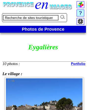
Photos de Provence
Eygalières
10 photos :
Portfolio
Le village :
1 / 10
❮
❯