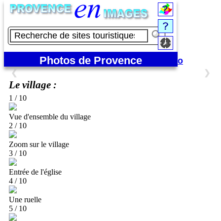
Eygalières
10 photos :
Photos de Provence
Portfolio
❮
❯
Le village :
1 / 10
Vue d'ensemble du village
2 / 10
Zoom sur le village
3 / 10
Entrée de l'église
4 / 10
Une ruelle
5 / 10