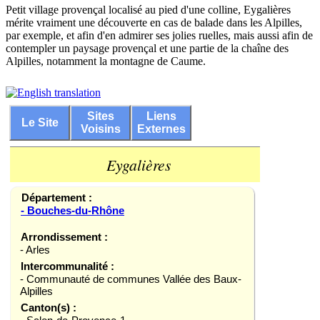
Petit village provençal localisé au pied d'une colline, Eygalières
mérite vraiment une découverte en cas de balade dans les Alpilles,
par exemple, et afin d'en admirer ses jolies ruelles, mais aussi afin de
contempler un paysage provençal et une partie de la chaîne des
Alpilles, notamment la montagne de Caume.
Sites
Liens
Le Site
Voisins
Externes
Eygalières
Département :
- Bouches-du-Rhône
Arrondissement :
- Arles
Intercommunalité :
- Communauté de communes Vallée des Baux-
Alpilles
Canton(s) :