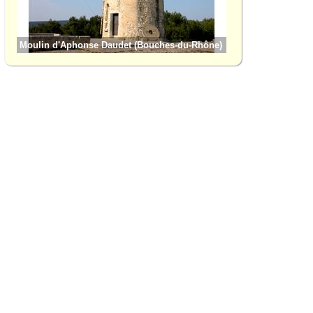
Moulin d'Aphonse Daudet (Bouches-du-Rhône)
Aureille (Bouches-