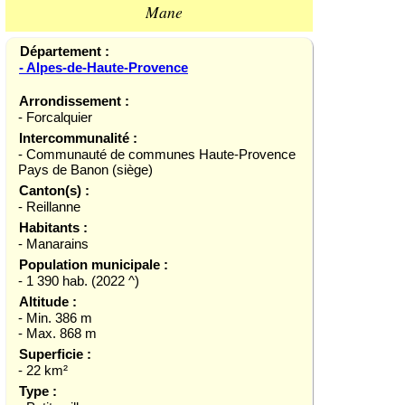
Mane
Département :
- Alpes-de-Haute-Provence
Arrondissement :
- Forcalquier
Intercommunalité :
- Communauté de communes Haute-Provence
Pays de Banon (siège)
Canton(s) :
- Reillanne
Habitants :
- Manarains
Population municipale :
- 1 390 hab. (2022 ^)
Altitude :
- Min. 386 m
- Max. 868 m
Superficie :
- 22 km²
Type :