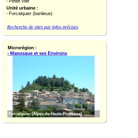
- Petite ville
Unité urbaine :
- Forcalquier (banlieue)
Recherche de sites par infos précises
Microrégion :
- Manosque et ses Environs
Forcalquier (Alpes-de-Haute-Provence)
Mane (Alpes-de-Hau