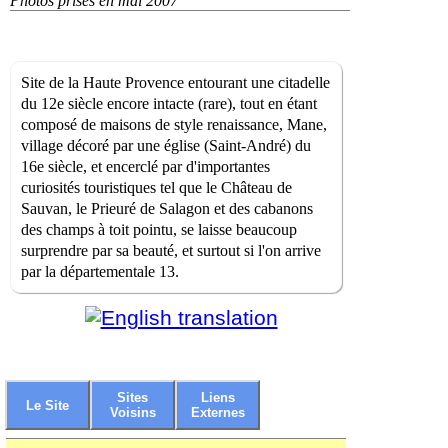
Photos prises en mai 2007
Site de la Haute Provence entourant une citadelle
du 12e siècle encore intacte (rare), tout en étant
composé de maisons de style renaissance, Mane,
village décoré par une église (Saint-André) du
16e siècle, et encerclé par d'importantes
curiosités touristiques tel que le Château de
Sauvan, le Prieuré de Salagon et des cabanons
des champs à toit pointu, se laisse beaucoup
surprendre par sa beauté, et surtout si l'on arrive
par la départementale 13.
Sites
Liens
Le Site
Voisins
Externes