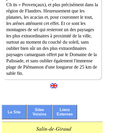
Ch tis » Provençaux), et plus précisément dans la
région de Flandres. Heureusement que les
platanes, les acacias et, pour couronner le tout,
les arènes atténuent cet effet. Et ce sont les
montagnes de sel qui resteront un des paysages
les plus extraordinaires à proximité de la ville,
surtout au moment du couché du soleil, sans
oublier bien sûr un des plus extraordinaires
paysages camarguais offert par le Domaine de la
Palissade, et sans oublier également l'immense
plage de Piémanson d'une longueur de 25 km de
sable fin.
Sites
Liens
Le Site
Voisins
Externes
Salin-de-Giraud