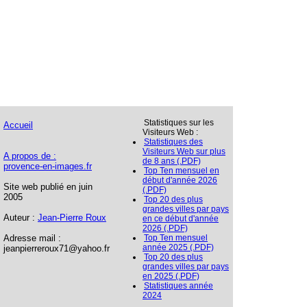
Statistiques sur les
Accueil
Visiteurs Web :
Statistiques des
Visiteurs Web sur plus
A propos de :
de 8 ans (.PDF)
provence-en-images.fr
Top Ten mensuel en
début d'année 2026
Site web publié en juin
(.PDF)
2005
Top 20 des plus
grandes villes par pays
Auteur :
Jean-Pierre Roux
en ce début d'année
2026 (.PDF)
Adresse mail :
Top Ten mensuel
année 2025 (.PDF)
jeanpierreroux71@yahoo.fr
Top 20 des plus
grandes villes par pays
en 2025 (.PDF)
Statistiques année
2024