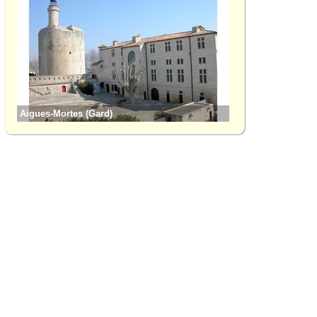
Aigues-Mortes (Gard)
Albaron (Bouches-