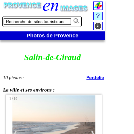
Photos de Provence
Salin-de-Giraud
10 photos :
Portfolio
La ville et ses environs :
1 / 10
❮
❯