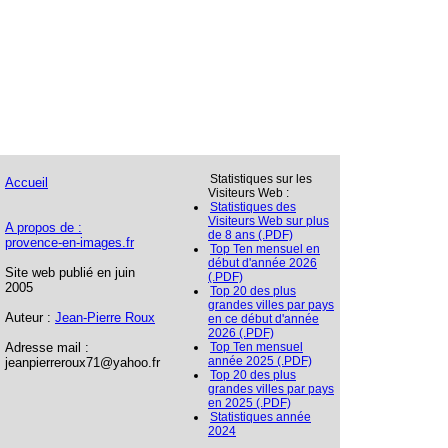
Statistiques sur les
Accueil
Visiteurs Web :
Statistiques des
Visiteurs Web sur plus
A propos de :
de 8 ans (.PDF)
provence-en-images.fr
Top Ten mensuel en
début d'année 2026
Site web publié en juin
(.PDF)
2005
Top 20 des plus
grandes villes par pays
Auteur :
Jean-Pierre Roux
en ce début d'année
2026 (.PDF)
Adresse mail :
Top Ten mensuel
année 2025 (.PDF)
jeanpierreroux71@yahoo.fr
Top 20 des plus
grandes villes par pays
en 2025 (.PDF)
Statistiques année
2024