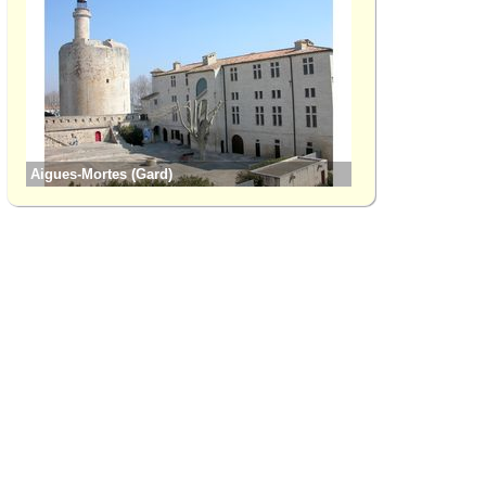
Aigues-Mortes (Gard)
Albaron (Bouches-