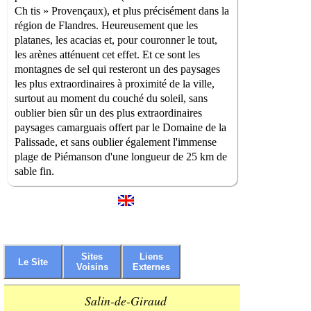
Ch tis » Provençaux), et plus précisément dans la
région de Flandres. Heureusement que les
platanes, les acacias et, pour couronner le tout,
les arènes atténuent cet effet. Et ce sont les
montagnes de sel qui resteront un des paysages
les plus extraordinaires à proximité de la ville,
surtout au moment du couché du soleil, sans
oublier bien sûr un des plus extraordinaires
paysages camarguais offert par le Domaine de la
Palissade, et sans oublier également l'immense
plage de Piémanson d'une longueur de 25 km de
sable fin.
Sites
Liens
Le Site
Voisins
Externes
Salin-de-Giraud