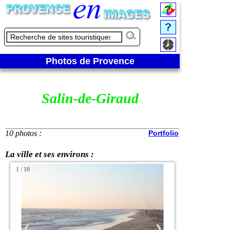
Photos de Provence
Salin-de-Giraud
10 photos :
Portfolio
La ville et ses environs :
1 / 10
❮
❯