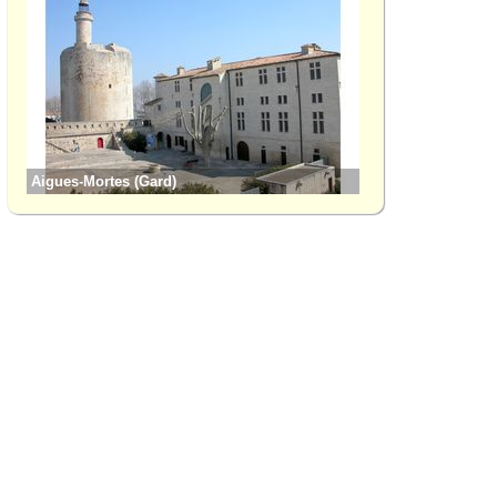
Aigues-Mortes (Gard)
Albaron (Bouches-