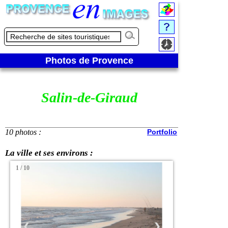
Photos de Provence
Salin-de-Giraud
10 photos :
Portfolio
La ville et ses environs :
1 / 10
❮
❯