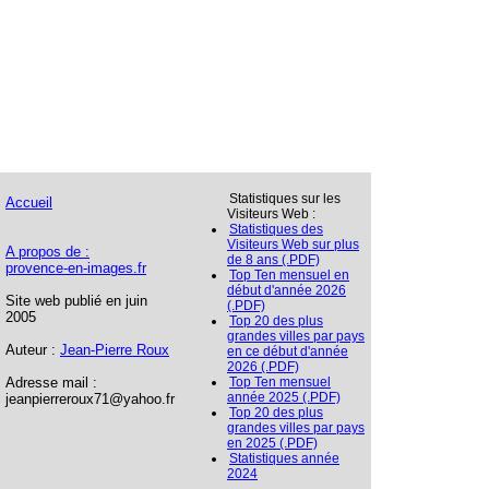
Statistiques sur les
Accueil
Visiteurs Web :
Statistiques des
Visiteurs Web sur plus
A propos de :
de 8 ans (.PDF)
provence-en-images.fr
Top Ten mensuel en
début d'année 2026
Site web publié en juin
(.PDF)
2005
Top 20 des plus
grandes villes par pays
Auteur :
Jean-Pierre Roux
en ce début d'année
2026 (.PDF)
Adresse mail :
Top Ten mensuel
année 2025 (.PDF)
jeanpierreroux71@yahoo.fr
Top 20 des plus
grandes villes par pays
en 2025 (.PDF)
Statistiques année
2024