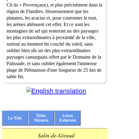
Ch tis » Provençaux), et plus précisément dans la
région de Flandres. Heureusement que les
platanes, les acacias et, pour couronner le tout,
les arènes atténuent cet effet. Et ce sont les
montagnes de sel qui resteront un des paysages
les plus extraordinaires à proximité de la ville,
surtout au moment du couché du soleil, sans
oublier bien sûr un des plus extraordinaires
paysages camarguais offert par le Domaine de la
Palissade, et sans oublier également l'immense
plage de Piémanson d'une longueur de 25 km de
sable fin.
Sites
Liens
Le Site
Voisins
Externes
Salin-de-Giraud