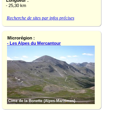
Longueur :
- 25,30 km
Recherche de sites par infos précises
Microrégion :
- Les Alpes du Mercantour
Cime de la Bonette (Alpes-Maritimes)
Gorges du Cians (A