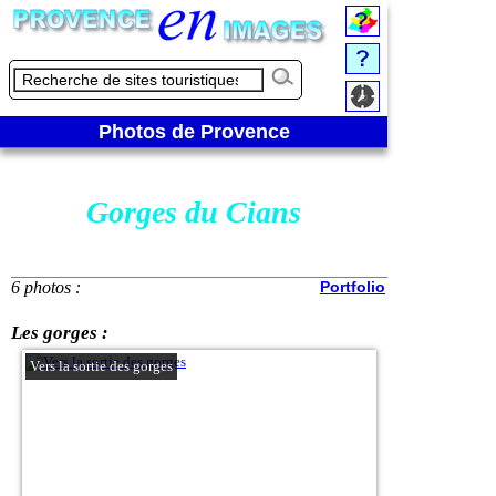
Photos de Provence
Gorges du Cians
6 photos :
Portfolio
Les gorges :
Vers la sortie des gorges