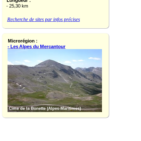
Longueur :
- 25,30 km
Recherche de sites par infos précises
Microrégion :
- Les Alpes du Mercantour
Gorges du Cians (A
Cime de la Bonette (Alpes-Maritimes)