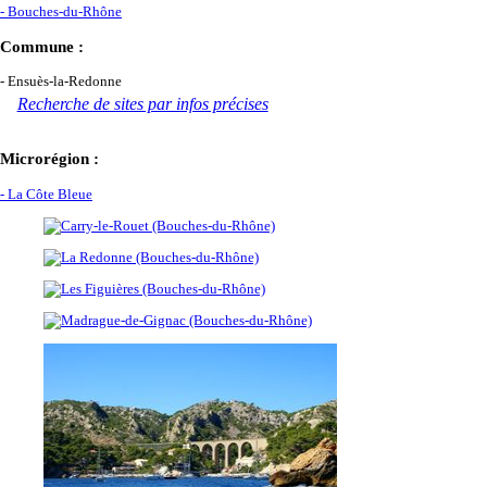
- Bouches-du-Rhône
Commune :
- Ensuès-la-Redonne
Recherche de sites par infos précises
Microrégion :
- La Côte Bleue