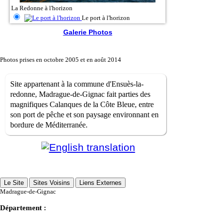
La Redonne à l'horizon
Le port à l'horizon
Galerie Photos
Photos prises en octobre 2005 et en août 2014
Site appartenant à la commune d'Ensuès-la-
redonne, Madrague-de-Gignac fait parties des
magnifiques Calanques de la Côte Bleue, entre
son port de pêche et son paysage environnant en
bordure de Méditerranée.
Le Site
Sites Voisins
Liens Externes
Madrague-de-Gignac
Département :