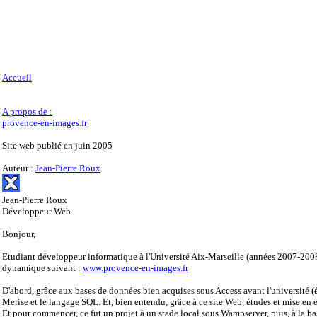
Accueil
A propos de :
provence-en-images.fr
Site web publié en juin 2005
Auteur :
Jean-Pierre Roux
Jean-Pierre Roux
Développeur Web
Bonjour,
Etudiant développeur informatique à l'Université Aix-Marseille (années 2007-2008),
dynamique suivant :
www.provence-en-images.fr
D'abord, grâce aux bases de données bien acquises sous Access avant l'université (
Merise et le langage SQL. Et, bien entendu, grâce à ce site Web, études et mise 
Et pour commencer, ce fut un projet à un stade local sous Wampserver, puis, à la 