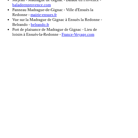
baladeenprovence.com
Panneau Madrague-de-Gignac - Ville d'Ensuès la
Redonne
-
mairie-ensues.fr
Vue sur la Madrague de Gignac à Ensuès la Redonne -
Belrando
-
belrando.fr
Port de plaisance de Madrague de Gignac - Lieu de
loisirs à Ensuès-la-Redonne
-
France-Voyage.com