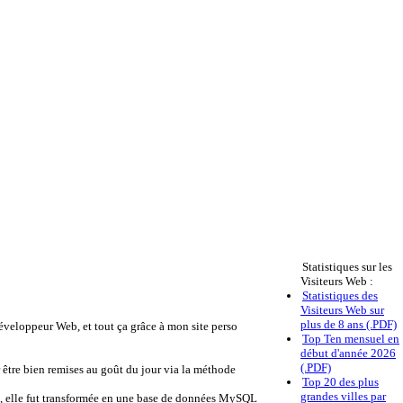
Statistiques sur les
Visiteurs Web :
Statistiques des
Visiteurs Web sur
plus de 8 ans (.PDF)
éveloppeur Web, et tout ça grâce à mon site perso
Top Ten mensuel en
début d'année 2026
(.PDF)
 être bien remises au goût du jour via la méthode
Top 20 des plus
grandes villes par
te, elle fut transformée en une base de données MySQL