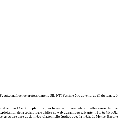
 suite ma licence professionnelle SIL-NTI, j'estime être devenu, au fil du temps, d
étudiant bac+2 en Comptabilité), ces bases de données relationnelles auront fini par
en exploitation de la technologie dédiée au web dynamique suivante : PHP & MySQL.
base, avec une base de données relationnelle étudiée avec la méthode Merise. Ensui