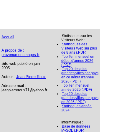
Statistiques sur les
Accueil
Visiteurs Web :
Statistiques des
Visiteurs Web sur plus
A propos de :
de 8 ans (.PDF)
provence-en-images.fr
Top Ten mensuel en
début d'année 2026
Site web publié en juin
(.PDF)
2005
Top 20 des plus
grandes villes par pays
Auteur :
Jean-Pierre Roux
en ce début d'année
2026 (.PDF)
Adresse mail :
Top Ten mensuel
année 2025 (.PDF)
jeanpierreroux71@yahoo.fr
Top 20 des plus
grandes villes par pays
en 2025 (.PDF)
Statistiques année
2024
Informatique :
Base de données
MySQL (.PDF)