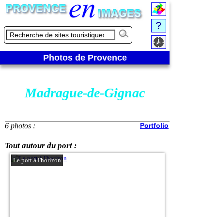
Photos de Provence
Madrague-de-Gignac
6 photos :
Portfolio
Tout autour du port :
Le port à l'horizon