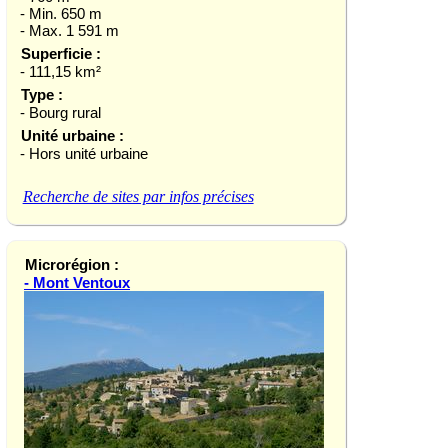
- Min. 650 m
- Max. 1 591 m
Superficie :
- 111,15 km²
Type :
- Bourg rural
Unité urbaine :
- Hors unité urbaine
Recherche de sites par infos précises
Microrégion :
- Mont Ventoux