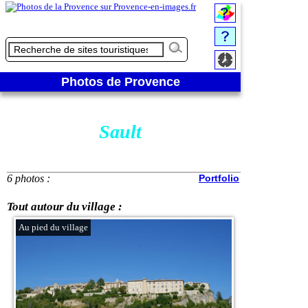
Photos de Provence
Sault
6 photos :
Portfolio
Tout autour du village :
Au pied du village