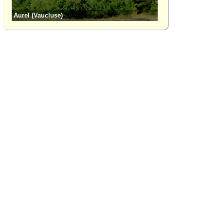
Aurel (Vaucluse)
Le Barroux (Vauclu