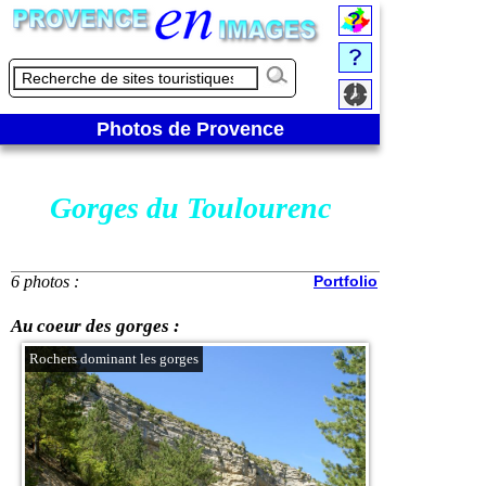
Photos de Provence
Gorges du Toulourenc
6 photos :
Portfolio
Au coeur des gorges :
Rochers dominant les gorges