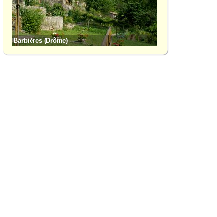
Barbières (Drôme)
Col de la Bataille 