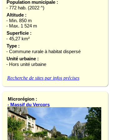
Population municipale :
- 772 hab. (2022 ^)
Altitude :
- Min. 850 m
- Max. 1 524 m
Superficie :
- 45,27 km²
Type :
- Commune rurale à habitat dispersé
Unité urbaine :
- Hors unité urbaine
Recherche de sites par infos précises
Microrégion :
- Massif du Vercors