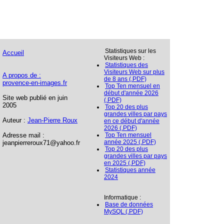
Statistiques sur les
Accueil
Visiteurs Web :
Statistiques des
Visiteurs Web sur plus
A propos de :
de 8 ans (.PDF)
provence-en-images.fr
Top Ten mensuel en
début d'année 2026
Site web publié en juin
(.PDF)
2005
Top 20 des plus
grandes villes par pays
Auteur :
Jean-Pierre Roux
en ce début d'année
2026 (.PDF)
Adresse mail :
Top Ten mensuel
année 2025 (.PDF)
jeanpierreroux71@yahoo.fr
Top 20 des plus
grandes villes par pays
en 2025 (.PDF)
Statistiques année
2024
Informatique :
Base de données
MySQL (.PDF)