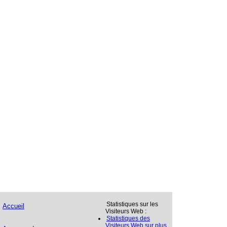
Statistiques sur les
Accueil
Visiteurs Web :
Statistiques des
Visiteurs Web sur plus