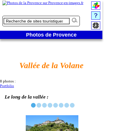
Vallée de la Volane - Le long de la vallée
Photos de Provence
Vallée de la Volane
8 photos :
Portfolio
Le long de la vallée :