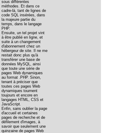
sous différentes
méthodes. Et dans ce
cadre-là, tant de lignes de
code SQL insérées, dans
la majeure partie du
temps, dans le langage
PHP.
Ensuite, un tel projet vint
à être publié en ligne, et
suite à un changement
d'abonnement chez un
hébergeur de site. Il ne me
restait donc plus qu'à
transférer une base de
données MySQL, ainsi
que toute une série de
pages Web dynamiques
au format .PHP. Sinon,
tenant à préciser que
toutes ces pages Web
dynamiques tournent
toujours et encore en
langages HTML, CSS et
JavaScript.
Enfin, sans oublier la page
d'accueil et certaines
pages de recherche et de
défilement d'images, à
savoir que seulement une
quinzaine de pages Web