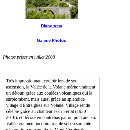
Diaporama
Galerie Photos
Photos prises en juillet 2008
Très impressionnant couloir lors de son
ascension, la Vallée de la Volane mérite vraiment
un détour, grâce aux coulées volcaniques qui la
surplombent, mais aussi grâce au splendide
village d'Entraigues-sur-Volane. Village rendu
célèbre grâce au chanteur Jean-Ferrat (1930-
2010), et décoré en contrebas par un pont ancien.
Vallée vraiment incontournable si l'on souhaite
découvrir, par exemple, le Mont Gerbier-de-