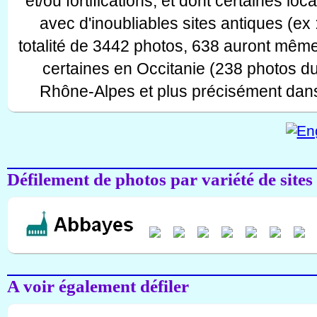
et/ou fortifications, et dont certaines lo
avec d'inoubliables sites antiques (ex 
totalité de 3442 photos, 638 auront même
certaines en Occitanie (238 photos d
Rhône-Alpes et plus précisément dans
Défilement de photos par variété de sites
A voir également défiler