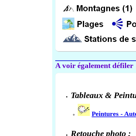
A voir également défiler
Tableaux & Peintu
Peintures - Au
Retouche photo :