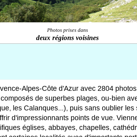
Photos prises dans
deux régions voisines
ovence-Alpes-Côte d'Azur avec 2804 photos
tes composés de superbes plages, ou-bien av
gue, les Calanques...), puis sans oublier le
rir d'impressionnants points de vue. Viennen
fiques églises, abbayes, chapelles, cathédr