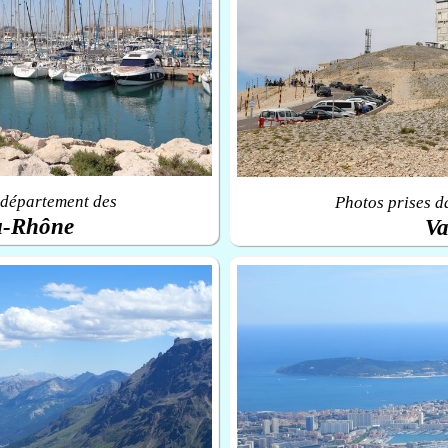
 département des
Photos prises d
u-Rhône
Va