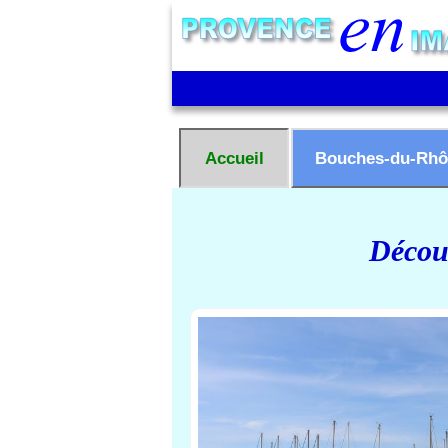
Accueil
Bouches-du-Rhô
Découv