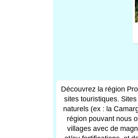
Découvrez la région Pr
sites touristiques. Si
naturels (ex : la Camar
région pouvant nous off
villages avec de magni