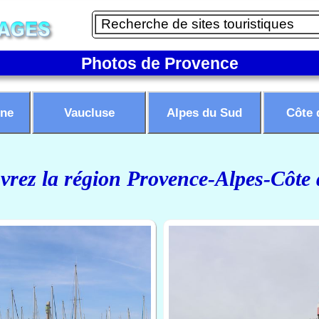
Photos de Provence
ne
Vaucluse
Alpes du Sud
Côte 
rez la région Provence-Alpes-Côte