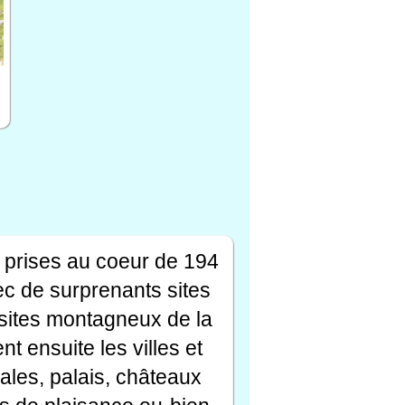
 prises au coeur de 194
ec de surprenants sites
s sites montagneux de la
t ensuite les villes et
ales, palais, châteaux