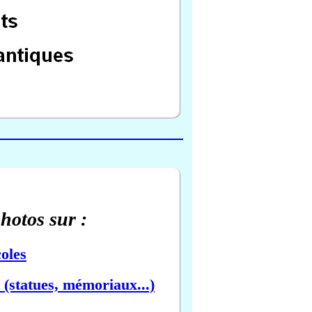
photos sur :
oles
(statues, mémoriaux...)