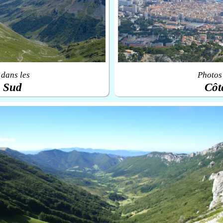
 dans les
Photos 
u Sud
Côt