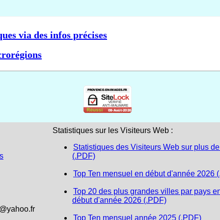
ques via des infos précises
crorégions
Statistiques sur les Visiteurs Web :
Statistiques des Visiteurs Web sur plus de
s
(.PDF)
Top Ten mensuel en début d'année 2026 
Top 20 des plus grandes villes par pays e
début d'année 2026 (.PDF)
1@yahoo.fr
Top Ten mensuel année 2025 (.PDF)