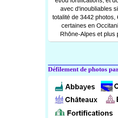
et/ou fortifications, et
avec d'inoubliables s
totalité de 3442 photos,
certaines en Occitan
Rhône-Alpes et plus 
Défilement de photos par 