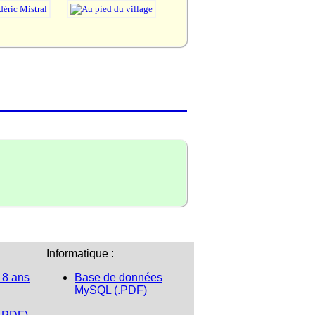
Informatique :
 8 ans
Base de données
MySQL (.PDF)