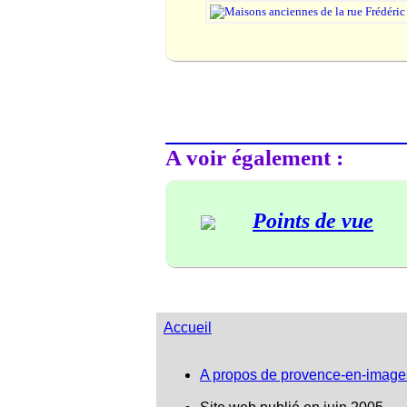
A voir également :
Points de vue
Accueil
A propos de provence-en-image