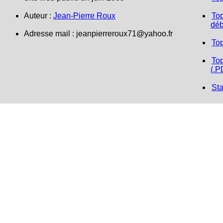
Auteur :
Jean-Pierre Roux
Top
déb
Adresse mail :
jeanpierreroux71@yahoo.fr
To
Top
(.P
Sta