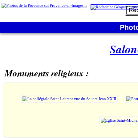
Phot
Salon
Monuments religieux :