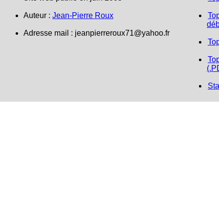
Auteur :
Jean-Pierre Roux
Top
déb
Adresse mail :
jeanpierreroux71@yahoo.fr
To
Top
(.P
Sta