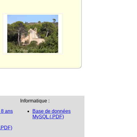
Informatique :
 8 ans
Base de données
MySQL (.PDF)
(.PDF)