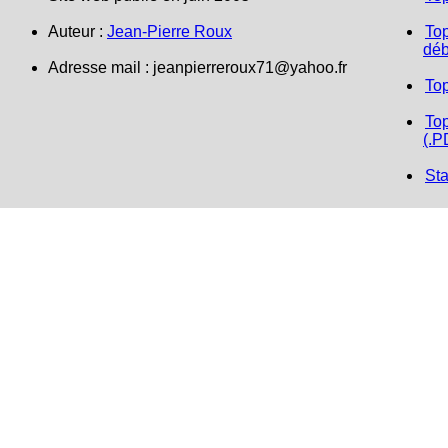
Auteur :
Jean-Pierre Roux
Top
déb
Adresse mail :
jeanpierreroux71@yahoo.fr
To
Top
(.P
Sta