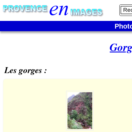
Phot
Gorg
Les gorges :