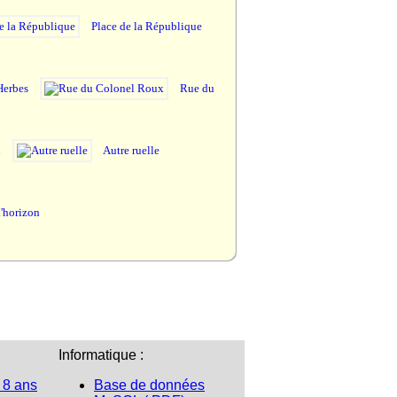
Place de la République
Herbes
Rue du
n
Autre ruelle
l'horizon
Informatique :
 8 ans
Base de données